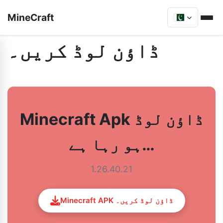
MineCraft
ڈاؤن لوڈ کریں۔
Minecraft Apk ڈاؤن لوڈ
ہو رہا ہے…
1.26.40.21
Minecraft APK ڈاؤن لوڈ کریں۔