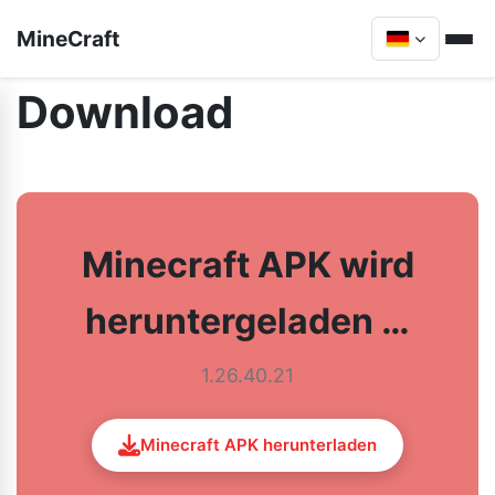
MineCraft
Download
Minecraft APK wird
heruntergeladen …
1.26.40.21
Minecraft APK herunterladen