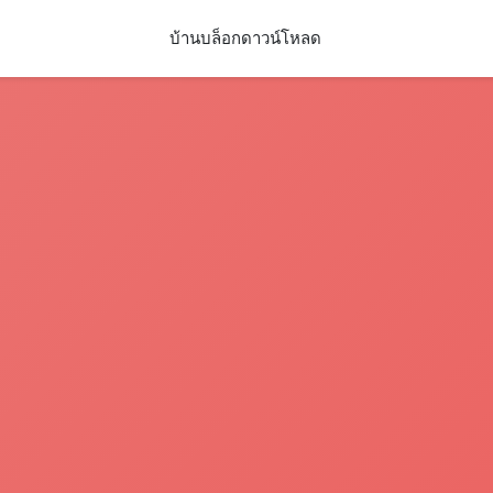
บ้าน
บล็อก
ดาวน์โหลด