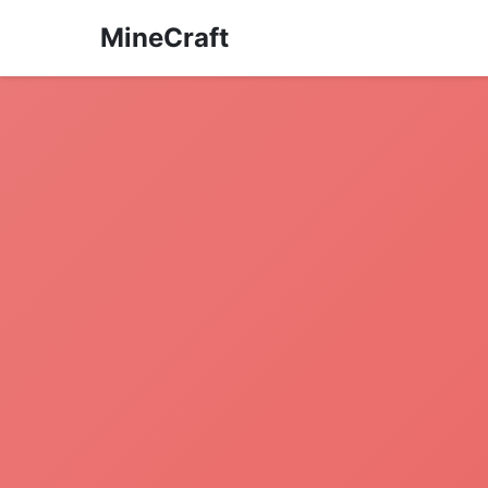
MineCraft